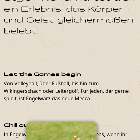
ein Erlebnis, das Körper
und Geist gleichermaßen
belebt.
Let the Games begin
Von Volleyball, über Fußball, bis hin zum
Wikingerschach oder Leitergolf. Für jeden, der gerne
spielt, ist Engelwarz das neue Mecca.
Chill out Areas
In Engelwarz gibt es viele versteckte Areas, wenn ihr