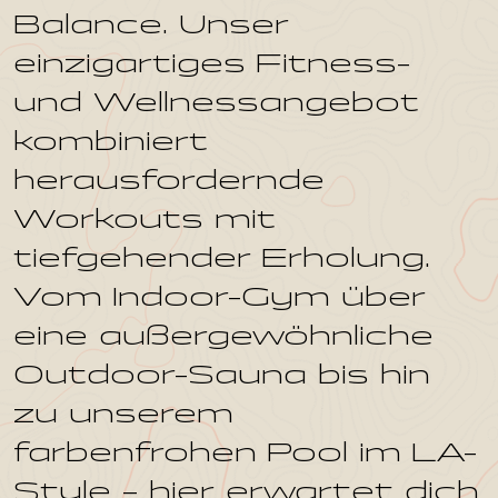
Balance. Unser
einzigartiges Fitness-
und Wellnessangebot
kombiniert
herausfordernde
Workouts mit
tiefgehender Erholung.
Vom Indoor-Gym über
eine außergewöhnliche
Outdoor-Sauna bis hin
zu unserem
farbenfrohen Pool im LA-
Style – hier erwartet dich